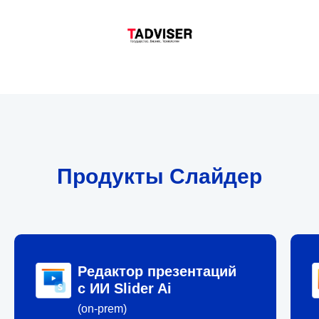
Продукты Слайдер
Редактор презентаций
с ИИ Slider Ai
(on-prem)