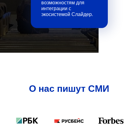
возможностям для
интеграции с
экосистемой Слайдер.
О нас пишут СМИ